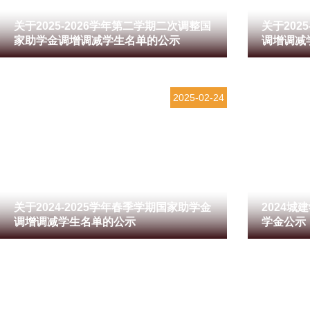
关于2025-2026学年第二学期二次调整国
关于202
家助学金调增调减学生名单的公示
调增调减
2025-02-24
关于2024-2025学年春季学期国家助学金
2024
调增调减学生名单的公示
学金公示