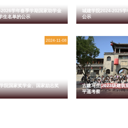
5-2026学年春季学期国家助学金
城建学院2024-202
学生名单的公示
公示
2024-11-08
城建学院国家奖学金、国家励志奖
古建写生|2023级建
平遥考察