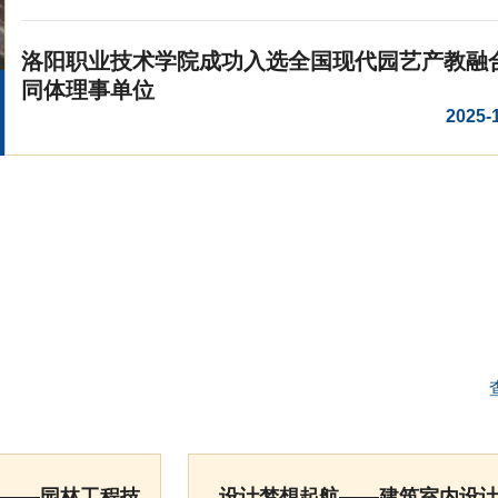
洛阳职业技术学院成功入选全国现代园艺产教融
同体理事单位
2025-
——园林工程技
设计梦想起航——建筑室内设