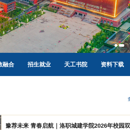
教融合
招生就业
天工书院
资料下载
豫荐未来 青春启航｜洛职城建学院2026年校园