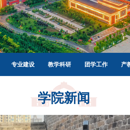
专业建设
教学科研
团学工作
产
学院新闻